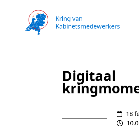
Kring van
Kabinetsmedewerkers
Digitaal
kringmom
18 f
10.0