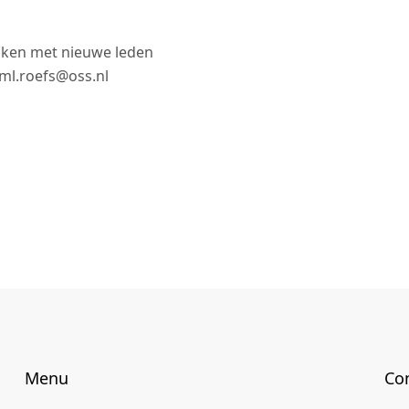
aken met nieuwe leden
 ml.roefs@oss.nl
Menu
Co