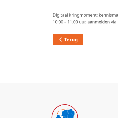
Digitaal kringmoment: kennism
10.00 – 11.00 uur, aanmelden via
Terug