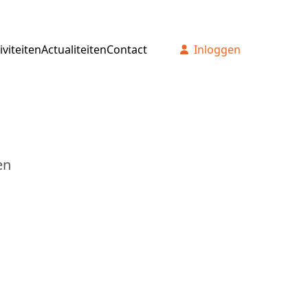
iviteiten
Actualiteiten
Contact
Inloggen
en