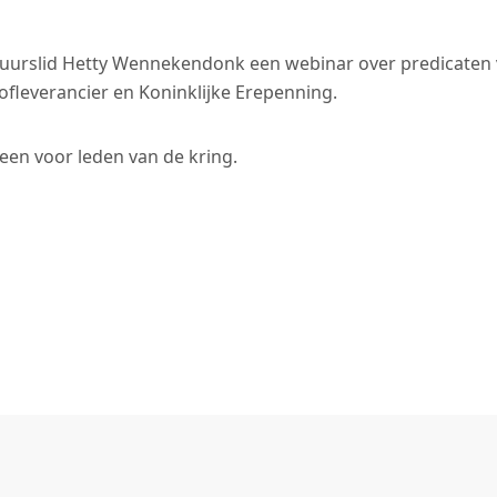
uurslid Hetty Wennekendonk een webinar over predicaten v
Hofleverancier en Koninklijke Erepenning.
een voor leden van de kring.