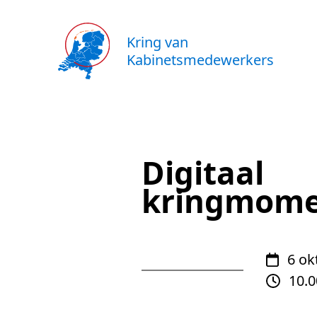
Kring van
Kabinetsmedewerkers
Digitaal
kringmom
6 ok
10.0