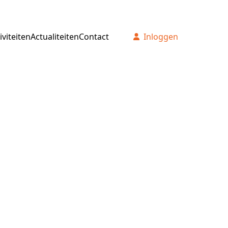
iviteiten
Actualiteiten
Contact
Inloggen