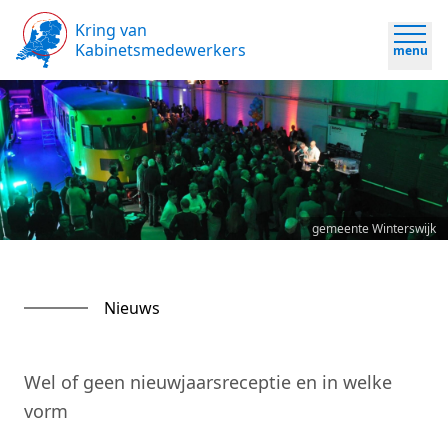
Kring van
Kabinetsmedewerkers
menu
gemeente Winterswijk
Nieuws
Wel of geen nieuwjaarsreceptie en in welke
vorm